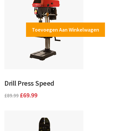
Toevoegen Aan Winkelwagen
Drill Press Speed
Oorspronkelijke
Huidige
£
69.99
£
89.99
prijs
prijs
was:
is:
£89.99.
£69.99.