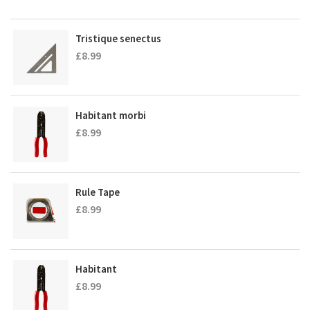
Tristique senectus
£
8.99
Habitant morbi
£
8.99
Rule Tape
£
8.99
Habitant
£
8.99