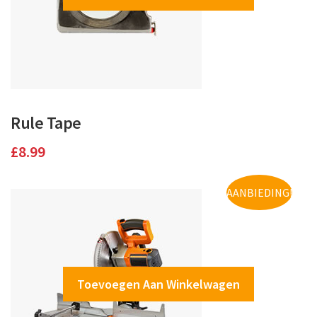
Rule Tape
£
8.99
AANBIEDING!
Toevoegen Aan Winkelwagen