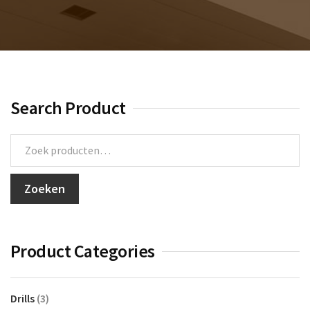
TBTA
Contact
Search Product
Zoeken
naar:
Zoeken
Product Categories
Drills
(3)