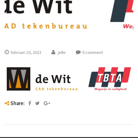
februari 10, 2023
jelle
0 comment
Share: