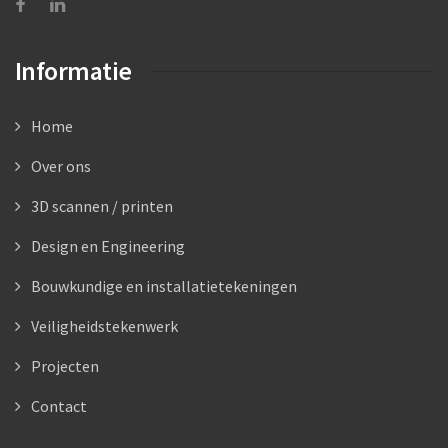
Informatie
Home
Over ons
3D scannen / printen
Design en Engineering
Bouwkundige en installatietekeningen
Veiligheidstekenwerk
Projecten
Contact