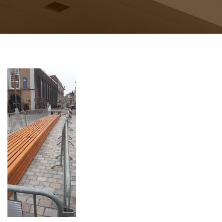
TBTA
Contact